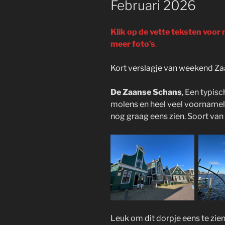
Februari 2026
Klik op de vette teksten voor
meer foto’s
.
Kort verslagje van weekend Za
De Zaanse Schans
, Een typis
molens en heel veel voornamelij
nog graag eens zien. Soort van t
Leuk om dit dorpje eens te zien.