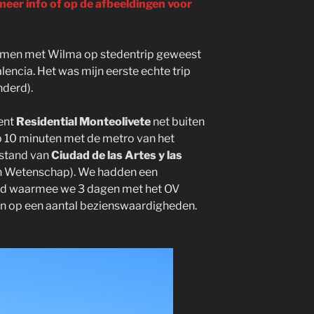
 meer info of op de afbeeldingen voor
samen met Wilma op stedentrip geweest
encia. Het was mijn eerste echte trip
nderd).
ent
Residential Monteolivete
net buiten
 10 minuten met de metro van het
stand van
Ciudad de las Artes y las
en Wetenschap). We hadden een
eld waarmee we 3 dagen met het OV
en op een aantal bezienswaardigheden.