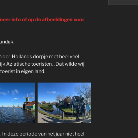
 meer info of op de afbeeldingen voor
andijk.
ch oer-Hollands dorpje met heel veel
k Aziatische toeristen. . Dat wilde wij
oerist in eigen land.
 In deze periode van het jaar niet heel