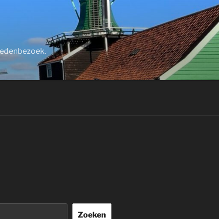
stedenbezoek.
Zoeken