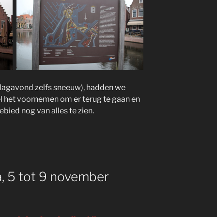
ndagavond zelfs sneeuw), hadden we
 het voornemen om er terug te gaan en
gebied nog van alles te zien.
a, 5 tot 9 november