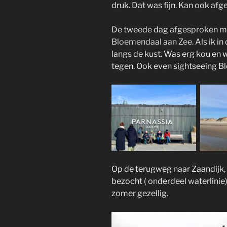
druk. Dat was fijn. Kan ook afge
De tweede dag afgesproken met
Bloemendaal aan Zee
. Als ik 
langs de kust. Was erg kou en 
tegen. Ook even sightseeing B
Op de terugweg naar Zaandijk
bezocht ( onderdeel waterlinie) 
zomer gezellig.