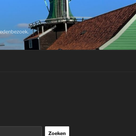
stedenbezoek.
Zoeken