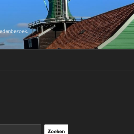
stedenbezoek.
Zoeken