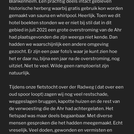
Blankenheim. Een prachtig deels intact gebleven
historische herberg waarbij gratis gebruik kon worden
gemaakt van sauna en whirlpool. Heerlijk. Toen we dit
hotel boekten stonden we er niet bij stil dat in dit
gebied in juli 2021 een grote overstroming van de Ahr
had plaatsgevonden die zijn weerga niet kende. Dan
hadden we waarschijnlijk een andere omgeving
gezocht. Er zijn een paar foto’s waar je kunt zien hoe
het er daar nu, bijna een jaar na de overstroming, nog
uitziet. Niet te veel. Wilde geen ramptoerist zijn
natuurlijk.
Tijdens onze fietstocht over
der Radweg
( dat over een
oud spoor loopt) zagen wij nog veel restschade,
weggeslagen bruggen, kapotte huizen en de rest van
de verwoesting die de Ahr had achtergelaten. Het
fietspad was maar deels begaanbaar. Met diverse
mensen gesproken die het hadden meegemaakt. Echt
vreselijk. Veel doden, gewonden en vermisten en