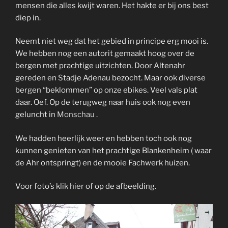
mensen die alles kwijt waren. Het hakte er bij ons best
diep in.
Neemt niet weg dat het gebied in principe erg mooi is.
We hebben nog een autorit gemaakt hoog over de
bergen met prachtige uitzichten. Door Altenahr
gereden en Stadje Adenau bezocht. Maar ook diverse
bergen “beklommen” op onze ebikes. Veel vals plat
daar. Oef. Op de terugweg naar huis ook nog even
geluncht in
Monschau
.
We hadden heerlijk weer en hebben toch ook nog
kunnen genieten van het prachtige Blankenheim ( waar
de Ahr ontspringt) en de mooie Fachwerk huizen.
Voor foto’s klik
hier
of op de afbeelding.