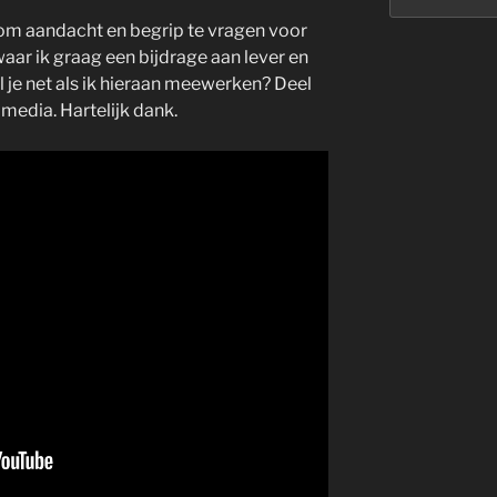
m aandacht en begrip te vragen voor
 waar ik graag een bijdrage aan lever en
l je net als ik hieraan meewerken? Deel
 media. Hartelijk dank.