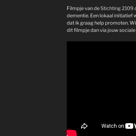
Filmpje van de
Stichting 2109
o
dementie. Een lokaal initiatief
dat ik graag help promoten. Wi
dit filmpje dan via jouw sociale