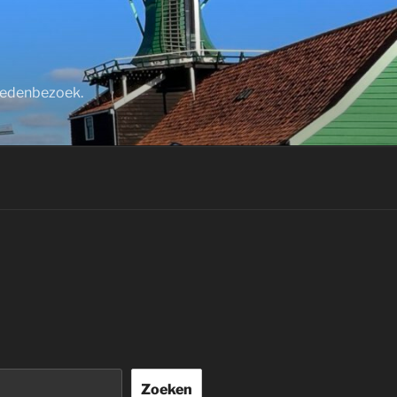
stedenbezoek.
Zoeken