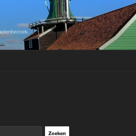
stedenbezoek.
Zoeken