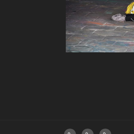
Home
Over
Disclaimer.