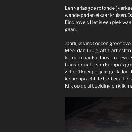
Een verlaagde rotonde ( verkeer
wandelpaden elkaar kruisen. Dat 
Eindhoven. Het is een plek waa
gaan.
Jaarlijks vindt er een groot ev
Meer dan 150 graffiti artiesten
komen naar Eindhoven en werk
transformatie van Europa’s gro
Zeker 1 keer per jaar ga ik dan
kleurenpracht. Je treft er altij
Klik op de afbeelding en kijk 