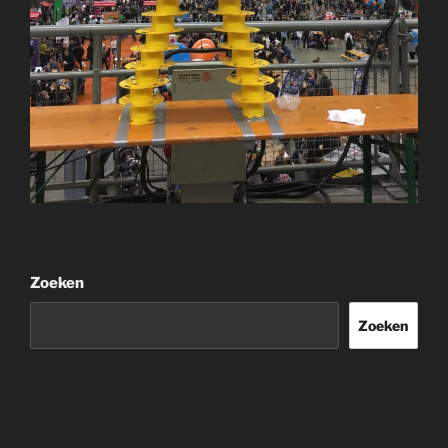
Zoeken
Zoeken