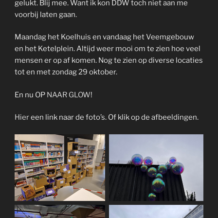
gelukt. Blij mee. Want ik kon DDW toch niet aan me
voorbij laten gaan.
Maandag het Koelhuis en vandaag het Veemgebouw
en het Ketelplein. Altijd weer mooi om te zien hoe veel
mensen er op af komen. Nog te zien op diverse locaties
tot en met zondag 29 oktober.
En nu OP
NAAR GLOW
!
Hier
een link naar de foto’s. Of klik op de afbeeldingen.