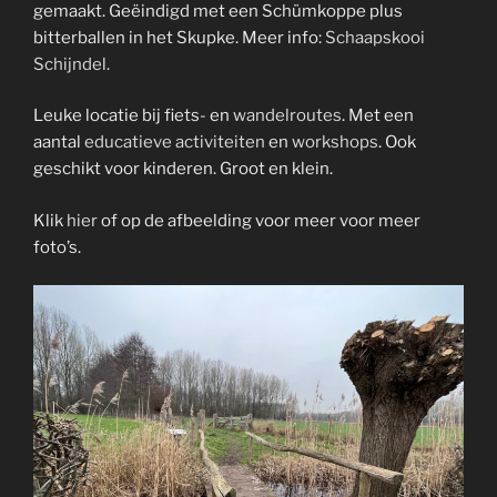
gemaakt. Geëindigd met een Schümkoppe plus
bitterballen in het Skupke. Meer info:
Schaapskooi
Schijndel.
Leuke locatie bij fiets- en
wandelroutes
. Met een
aantal
educatieve activiteiten
en
workshops
. Ook
geschikt voor kinderen. Groot en klein.
Klik
hier
of op de afbeelding voor meer voor meer
foto’s.