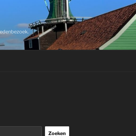
stedenbezoek.
Zoeken