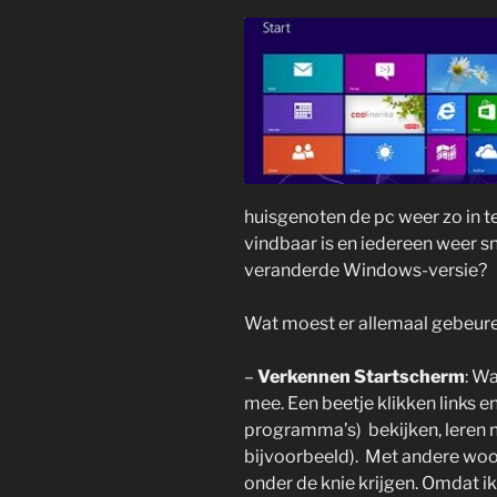
huisgenoten de pc weer zo in te
vindbaar is en iedereen weer s
veranderde Windows-versie?
Wat moest er allemaal gebeure
–
Verkennen Startscherm
: Wa
mee. Een beetje klikken links 
programma’s) bekijken, leren n
bijvoorbeeld). Met andere woo
onder de knie krijgen. Omdat ik