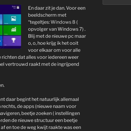
En daar zit je dan. Voor een
beeldscherm met
“tegeltjes:
Windows 8
(
opvolger van Windows 7) .
Blij met de nieuwe pc maar
o, o, hoe krijg ik het ooit
voor elkaar om voor alle
 richten dat alles voor iedereen weer
nel vertrouwd raakt met de ingrijpend
n.
nt daar begint het natuurlijk allemaal
en rechts, de apps (nieuwe naam voor
avigeren, beetje zoeken ( instellingen
rden de nieuwe structuur een beetje
 af en toe de weg kwijt raakte was een