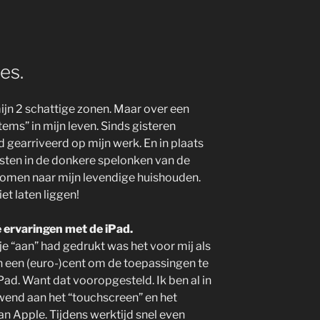
es.
mijn 2 schattige zonen. Maar over een
tems” in mijn leven. Sinds gisteren
d gearriveerd op mijn werk. En in plaats
usten in de donkere spelonken van de
omen naar mijn levendige huishouden.
iet laten liggen!
é
ervaringen met de iPad.
je “aan” had gedrukt was het voor mij als
an een (euro-)cent om de toepassingen te
Pad. Want dat vooropgesteld. Ik ben al in
wend aan het “touchscreen” en het
n Apple. Tijdens werktijd snel even