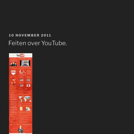
GEPLAATST
10 NOVEMBER 2011
OP
Feiten over YouTube.