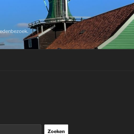
stedenbezoek.
Zoeken