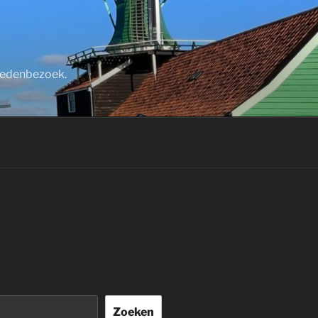
stedenbezoek.
Zoeken