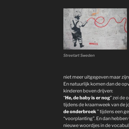
Streetart Sweden
niet meer uitgegeven maar zijn
En natuurlijk komen dan de op
kinderen boven drijven:
“
He, de baby is er nog
” zei de
tijdens de kraamweek van de jo
de onderbroek
” tijdens een g
“voorplanting”. En dan hebben 
nieuwe woordjes in de vocabulai