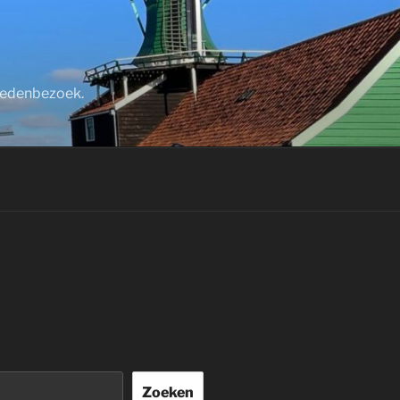
stedenbezoek.
Zoeken