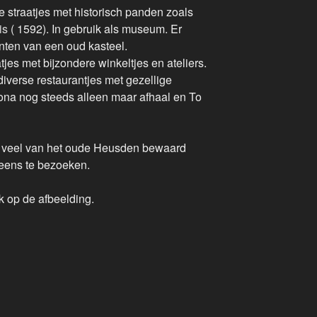
le straatjes met historisch panden zoals
is
( 1592). In gebruik als museum. Er
ten van een oud kasteel.
tjes met bijzondere winkeltjes en ateliers.
iverse restaurantjes met gezellige
na nog steeds alleen maar afhaal en To
is veel van het oude Heusden bewaard
eens te bezoeken.
ik op de afbeelding.