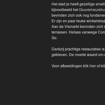
Het stad je heeft gezellige smal
bijvoorbeeld het
Gouverneurshu
bevinden zich ook nog fundamen
Er zijn en paar leuke winkelstraa
Aan de Vismarkt bevinden zich d
terrassen. Helaas vanwege Coro
Go.
Dankzij prachtige restauraties 
gebleven. De moeite waard om 
Voor afbeeldingen klik
hier
of kl