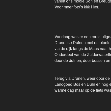
vanuit ons mooie Son en Breuge
Voor meer foto’s klik
Hier
.
Vandaag was er een route uitge
Drunense Duinen
met de bloeie
via de dijk langs de Maas naar h
Onderdeel van de Zuiderwaterlin
door de duinen, door bossen en 
Terug via Drunen, weer door de 
Landgoed Bos en Duin en nog e
warme dag maar op de fiets was 