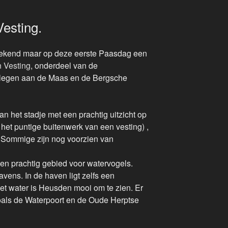
esting.
weekend maar op deze eerste Paasdag een
 Vesting
, onderdeel van de
elegen aan de Maas en de Bergsche
 het stadje met een prachtig uitzicht op
het puntige buitenwerk van een vesting) ,
n. Sommige zijn nog voorzien van
een prachtig gebied voor watervogels.
avens. In de haven ligt zelfs een
et water is Heusden mooi om te zien. Er
zoals de Waterpoort en de Oude Herptse