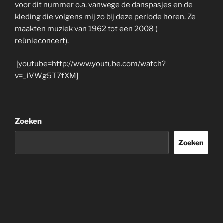
voor dit nummer o.a. vanwege de danspasjes en de
kleding die volgens mij zo bij deze periode horen. Ze
maakten muziek van 1962 tot een 2008 (
reünieconcert).
[youtube=http://www.youtube.com/watch?
v=_iVWg5T7fXM]
Zoeken
Zoeken