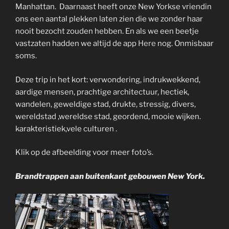
Manhattan. Daarnaast heeft onze New Yorkse vriendin
ons een aantal plekken laten zien die we zonder haar
nooit bezocht zouden hebben. En als we een beetje
vastzaten hadden we altijd de app
Here
nog. Onmisbaar
soms.
Deze trip in het kort: verwondering, indrukwekkend,
aardige mensen, prachtige architectuur, hectiek,
wandelen, geweldige stad, drukte, stressig, divers,
wereldstad ,wereldse stad, geordend, mooie wijken.
karakteristiek,vele culturen .
Klik op de afbeelding voor meer foto’s.
Brandtrappen aan buitenkant gebouwen New York.