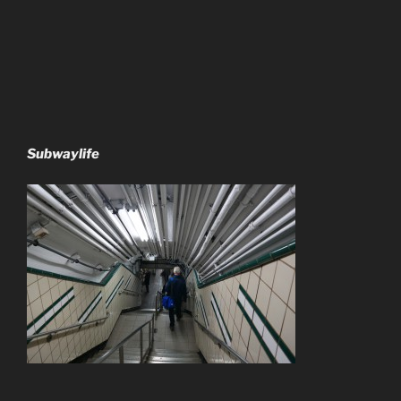
Subwaylife