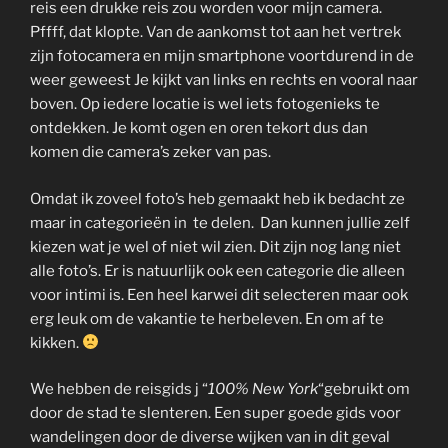
reis een drukke reis zou worden voor mijn camera.
Pffff, dat klopte. Van de aankomst tot aan het vertrek
zijn fotocamera en mijn smartphone voortdurend in de
weer geweest Je kijkt van links en rechts en vooral naar
boven. Op iedere locatie is wel iets fotogenieks te
ontdekken. Je komt ogen en oren tekort dus dan
komen die camera’s zeker van pas.
Omdat ik zoveel foto’s heb gemaakt heb ik bedacht ze
maar in categorieën in te delen. Dan kunnen jullie zelf
kiezen wat je wel of niet wil zien. Dit zijn nog lang niet
alle foto’s. Er is natuurlijk ook een categorie die alleen
voor intimi is. Een heel karwei dit selecteren maar ook
erg leuk om de vakantie te herbeleven. En om af te
kikken.
We hebben de reisgids j “
100% New York
“gebruikt om
door de stad te slenteren. Een super goede gids voor
wandelingen door de diverse wijken van in dit geval