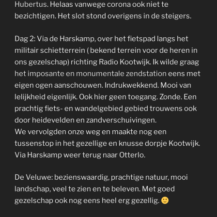
Hubertus
. Helaas vanwege corona ook niet te
bezichtigen. Het slot stond overigens in de steigers.
Dag 2: Via de Harskamp, over het fietspad langs het
militair schietterrein ( bekend terrein voor de heren in
ons gezelschap) richting Radio Kootwijk. Ik wilde graag
het imposante en monumentale zendstation
eens met
eigen ogen aanschouwen. Indrukwekkend. Mooi van
lelijkheid eigenlijk. Ook hier geen toegang. Zonde. Een
prachtig fiets- en wandelgebied gebied trouwens ook
door heidevelden en zandverschuivingen.
We vervolgden onze weg en maakte nog een
tussenstop in het gezellige en knusse dorpje Kootwijk.
Via Harskamp weer terug naar Otterlo.
De Veluwe: bezienswaardig, prachtige natuur, mooi
landschap, veel te zien en te beleven. Met goed
gezelschap ook nog eens heel erg gezellig.