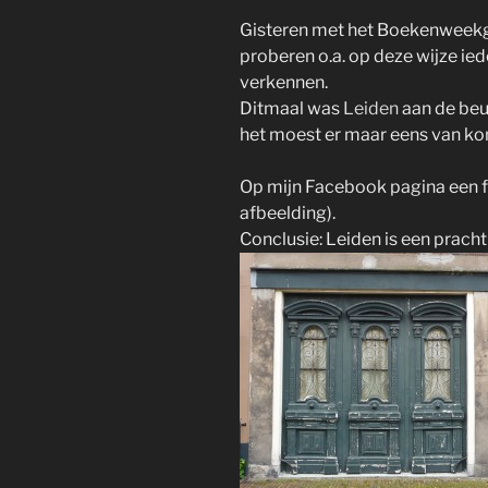
Gisteren met het Boekenweekg
proberen o.a. op deze wijze ie
verkennen.
Ditmaal was
Leiden
aan de beur
het moest er maar eens van k
Op mijn Facebook pagina een f
afbeelding).
Conclusie: Leiden is een pracht