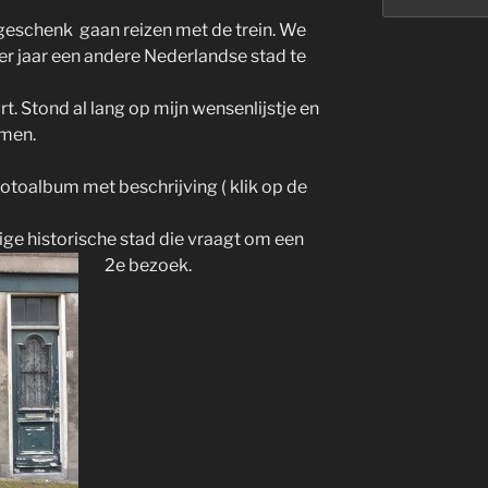
eschenk gaan reizen met de trein. We
der jaar een andere Nederlandse stad te
t. Stond al lang op mijn wensenlijstje en
omen.
otoalbum met beschrijving ( klik op de
ige historische stad die vraagt om een
2e bezoek.