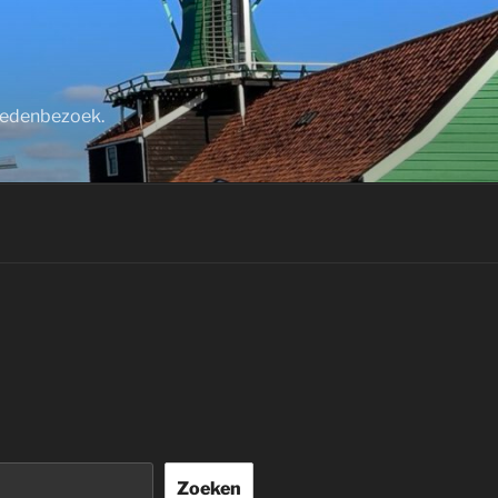
stedenbezoek.
Zoeken