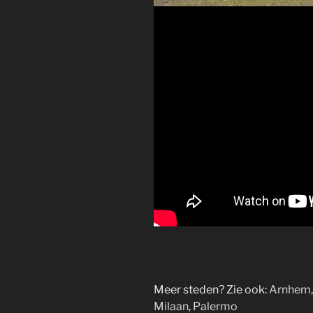
Meer steden? Zie ook:
Arnhem
Milaan
,
Palermo