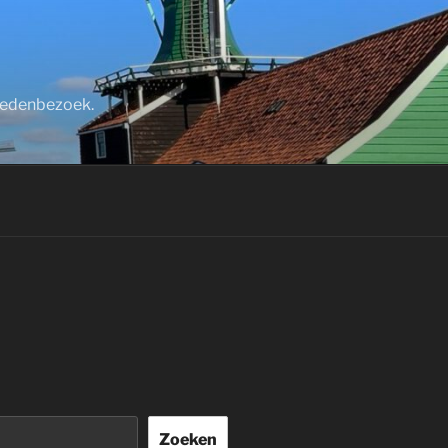
stedenbezoek.
Zoeken