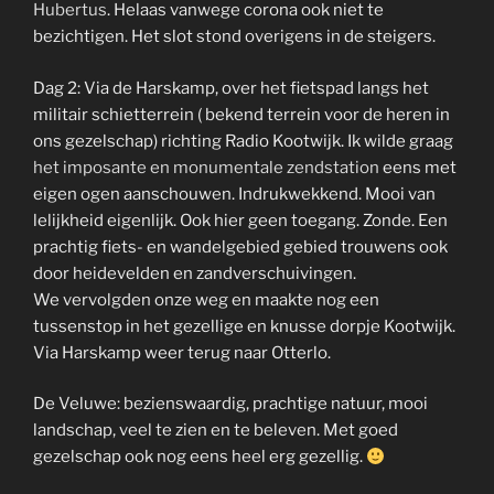
Hubertus
. Helaas vanwege corona ook niet te
bezichtigen. Het slot stond overigens in de steigers.
Dag 2: Via de Harskamp, over het fietspad langs het
militair schietterrein ( bekend terrein voor de heren in
ons gezelschap) richting Radio Kootwijk. Ik wilde graag
het imposante en monumentale zendstation
eens met
eigen ogen aanschouwen. Indrukwekkend. Mooi van
lelijkheid eigenlijk. Ook hier geen toegang. Zonde. Een
prachtig fiets- en wandelgebied gebied trouwens ook
door heidevelden en zandverschuivingen.
We vervolgden onze weg en maakte nog een
tussenstop in het gezellige en knusse dorpje Kootwijk.
Via Harskamp weer terug naar Otterlo.
De Veluwe: bezienswaardig, prachtige natuur, mooi
landschap, veel te zien en te beleven. Met goed
gezelschap ook nog eens heel erg gezellig.