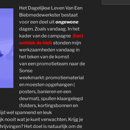
Het Dagelijkse Leven Van Een
Biebmedewerkster bestaat
voor een deel uit
ongewone
dagen. Zoals vandaag. In het
kader van de campagne
(her)
ontdek de bieb
stonden mijn
werkzaamheden vandaag in
het teken van de komst
van een promotieteam naar de
Sonse
weekmarkt: promotiematerial
en moesten opgehangen (
posters, banieren en een
deurmat), spullen klaargelegd
(folders, kortingsbonnen en
ltijd wel spannend en leuk
k nooit wat je kunt verwachten. Krijg je
hrijvingen? Het doel is natuurlijk om de