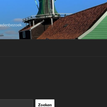
stedenbezoek.
Zoeken