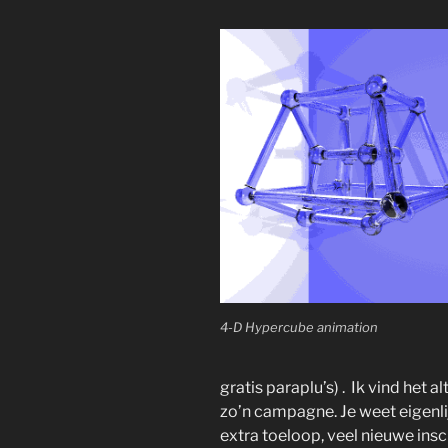
4-D Hypercube animation
gratis paraplu’s) . Ik vind het a
zo’n campagne. Je weet eigenlij
extra toeloop, veel nieuwe insc