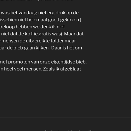
was het vandaag niet erg druk op de
isschien niet helemaal goed gekozen (
oeloop hebben we denk ik niet
 niet dat de koffie gratis was). Maar dat
de mensen de uitgereikte folder maar
aar de bieb gaan kijken. Daar is het om
met promoten van onze eigentijdse bieb.
n heel veel mensen. Zoals ik al zei: laat