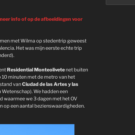
 meer info of op de afbeeldingen voor
samen met Wilma op stedentrip geweest
encia. Het was mijn eerste echte trip
nderd).
ent
Residential Monteolivete
net buiten
 10 minuten met de metro van het
stand van
Ciudad de las Artes y las
en Wetenschap). We hadden een
eld waarmee we 3 dagen met het OV
en op een aantal bezienswaardigheden.