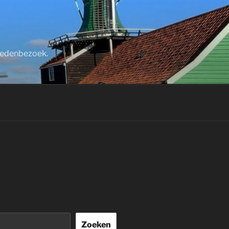
stedenbezoek.
Zoeken