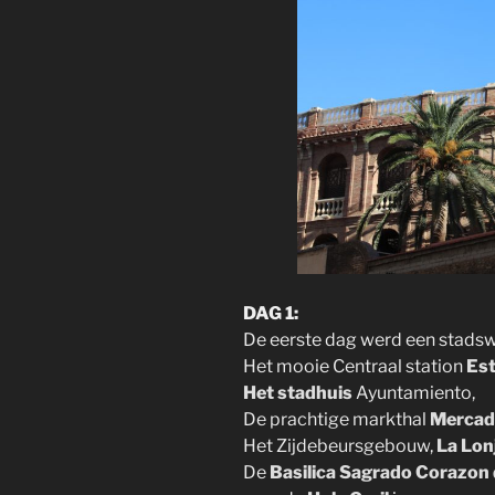
DAG 1:
De eerste dag werd een stadsw
Het mooie Centraal station
Est
Het stadhuis
Ayuntamiento,
De prachtige markthal
Mercad
Het Zijdebeursgebouw,
La Lon
De
Basilica Sagrado Corazon 