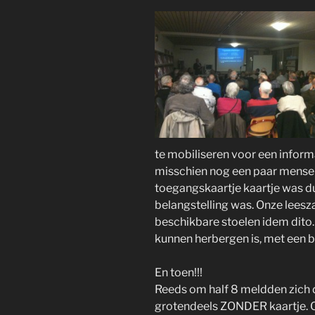
te mobiliseren voor een inform
misschien nog een paar mense
toegangskaartje kaartje was du
belangstelling was. Onze leesza
beschikbare stoelen idem dito
kunnen herbergen is, met een b
En toen!!!
Reeds om half 8 meldden zich
grotendeels ZONDER kaartje. O