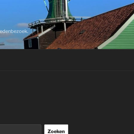
stedenbezoek.
Zoeken