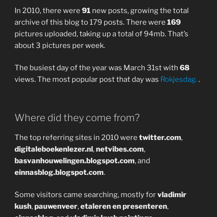
In 2010, there were
91
new posts, growing the total
archive of this blog to 179 posts. There were
169
pictures uploaded, taking up a total of 94mb. That’s
about 3 pictures per week.
The busiest day of the year was March 31st with
68
views. The most popular post that day was
Rokjesdag.
.
Where did they come from?
The top referring sites in 2010 were
twitter.com
,
digitaleboekenlezer.nl
,
netvibes.com
,
basvanhouwelingen.blogspot.com
, and
einnasblog.blogspot.com
.
Some visitors came searching, mostly for
vladimir
kush
,
pauwenveer
,
etaleren en presenteren
,