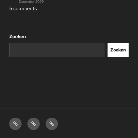
December 2009
5 comments
Zoeken
Zoeken
Home
Over
Disclaimer.
mij.