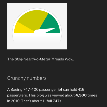
The
Blog-Health-o-Meter™
reads Wow.
Crunchy numbers
A Boeing 747-400 passenger jet can hold 416
passengers. This blog was viewed about
4,500
times
in 2010. That’s about 11 full 747s.