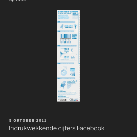
GEPLAATST
5 OKTOBER 2011
OP
Indrukwekkende cijfers Facebook.