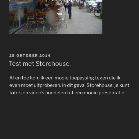
GEPLAATST
25 OKTOBER 2014
OP
Test met Storehouse.
Af en toe kom ik een mooie toepassing tegen die ik
even moet uitproberen. In dit geval Storehouse: je kunt
foto’s en video’s bundelen tot een mooie presentatie.