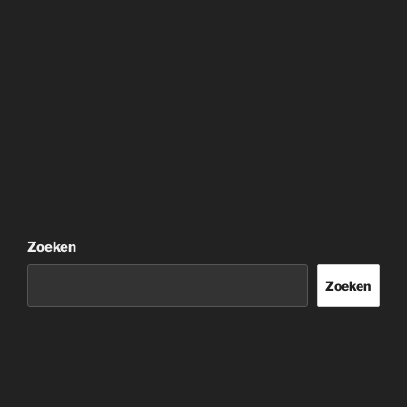
Zoeken
Zoeken