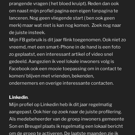
prangende vragen ( het bloed kruipt). Reden dan ook
om naast mijn profiel pagina een eigen
fanpagina
te
lanceren. Nog geen vliegende start ( ben ook geen
merk) maar wat niet is kan nog komen. Zoek nog naar
de juiste insteek.
Mijn FB gebruik is dit jaar flink toegenomen. Ook niet zo
vreemd, met een smart-Phone in de hand is een foto
zo geplaatst, een interessant artikel of video snel
gedeeld. Aangezien ik veel lokale inwoners volg is
Facebook ook een mooie toepassing om in contact te
komen/ blijven met vrienden, bekenden,
ondernemers en overige interessante contacten.
Linkedin
.
Mijn profiel op Linkedin heb ik dit jaar regelmatig
aangepast. Ook hier op zoek naar de juiste profilering.
Als medebeheerder van de groep inwoners gemeente
Son en Breugel plaats ik regelmatig een lokaal bericht
om de groep te activeren. De laatste maanden zie ik