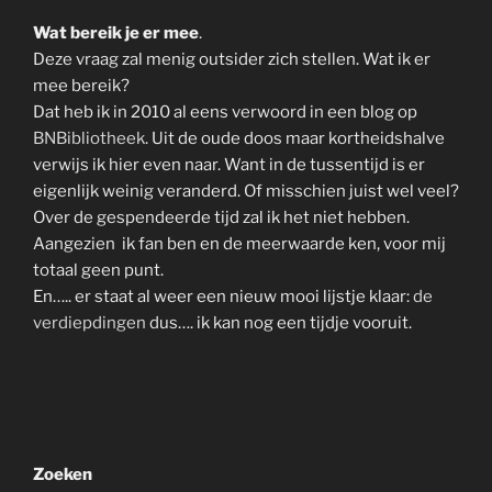
Wat bereik je er mee
.
Deze vraag zal menig outsider zich stellen. Wat ik er
mee bereik?
Dat heb ik in 2010 al eens verwoord in een blog op
BNBibliotheek
. Uit de oude doos maar kortheidshalve
verwijs ik hier even naar. Want in de tussentijd is er
eigenlijk weinig veranderd. Of misschien juist wel veel?
Over de gespendeerde tijd zal ik het niet hebben.
Aangezien ik fan ben en de meerwaarde ken, voor mij
totaal geen punt.
En….. er staat al weer een nieuw mooi lijstje klaar:
de
verdiepdingen
dus…. ik kan nog een tijdje vooruit.
Zoeken