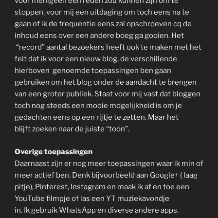
voor menigeen een reden zou kunnen zijn om te
stoppen, voor mij een uitdaging om toch eens na te
gaan of ik de frequentie eens zal opschroeven cq de
inhoud eens over een andere boeg ga gooien. Het
“record” aantal bezoekers heeft ook te maken met het
feit dat ik voor een nieuw blog, de verschillende
hierboven genoemde toepassingen ben gaan
gebruiken om het blog onder de aandacht te brengen
van een groter publiek. Staat voor mij vast dat bloggen
toch nog steeds een mooie mogelijkheid is om je
gedachten eens op een rijtje te zetten. Maar het
blijft zoeken naar de juiste “toon”.
Overige toepassingen
Daarnaast zijn er nog meer toepassingen waar ik min of
meer actief ben. Denk bijvoorbeeld aan Google+ ( laag
pitje), Pinterest, Instagram en maak ik af en toe een
YouTube filmpje of las een YT muziekavondje
in. Ik gebruik WhatsApp en diverse andere apps.