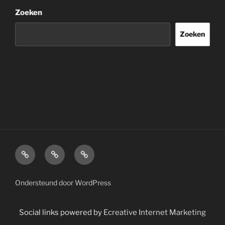
Zoeken
Zoeken
Home
Over
Disclaimer.
mij.
Ondersteund door WordPress
Social links powered by
Ecreative Internet Marketing