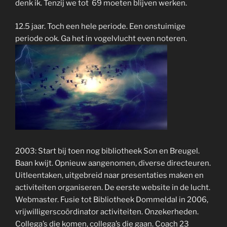
denk ik. Tenzij we tot 69 moeten blijven werken.
12.5 jaar. Toch een hele periode. Een onstuimige
periode ook. Ga het in vogelvlucht even noteren.
2003: Start bij toen nog bibliotheek Son en Breugel.
Baan kwijt. Opnieuw aangenomen, diverse directeuren.
Uitleentaken, uitgebreid naar presentaties maken en
activiteiten organiseren. De eerste website in de lucht.
Webmaster. Fusie tot Bibliotheek Dommeldal in 2006,
vrijwilligerscoördinator activiteiten. Onzekerheden.
Collega’s die komen, collega’s die gaan. Coach 23