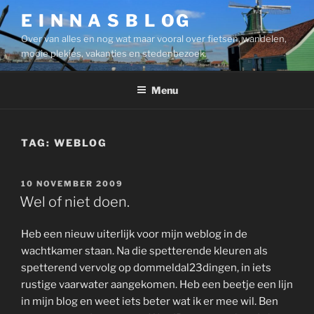
Ga
E I N N A S B L OG
naar
Over van alles en nog wat maar vooral over fietsen, wandelen,
de
mooie plekjes, vakanties en stedenbezoek.
inhoud
Menu
TAG:
WEBLOG
GEPLAATST
10 NOVEMBER 2009
OP
Wel of niet doen.
Heb een nieuw uiterlijk voor mijn weblog in de
wachtkamer staan. Na die spetterende kleuren als
spetterend vervolg op dommeldal23dingen, in iets
rustige vaarwater aangekomen. Heb een beetje een lijn
in mijn blog en weet iets beter wat ik er mee wil. Ben