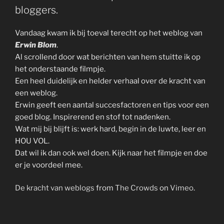
bloggers.
Vandaag kwam ik bij toeval terecht op het weblog van
Erwin Blom
.
Al scrollend door wat berichten van hem stuitte ik op
het onderstaande filmpje.
Een heel duidelijk en helder verhaal over de kracht van
een weblog.
Erwin geeft een aantal succesfactoren en tips voor een
goed blog. Inspirerend en stof tot nadenken.
Wat mij bij blijft is: werk hard, begin in de luwte, leer en
HOU VOL.
Dat wil ik dan ook wel doen. Kijk naar het filmpje en doe
er je voordeel mee.
De kracht van weblogs
from
The Crowds
on
Vimeo
.