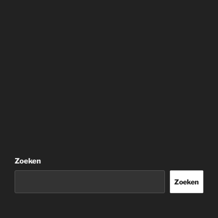
Zoeken
Zoeken