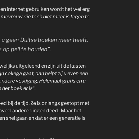
en internet gebruiken wordt het wel erg
 mevrouw die toch niet meer is tegen te
at u geen Duitse boeken meer heeft.
ts op peil te houden”.
elijks uitgeleend en zijn uit de kasten
jn collega gaat, dan helpt zij u even een
 andere vestiging. Helemaal gratis en u
 het boek er is
“.
d bij de tijd. Ze is onlangs gestopt met
zoveel andere dingen deed. Maar het
n snel gaan en dat er een generatie is