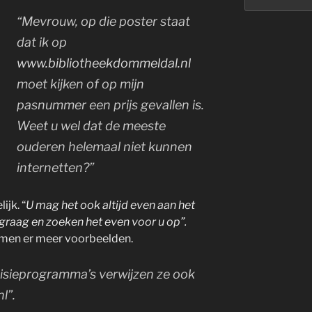
“Mevrouw, op die poster staat
dat ik op
www.bibliotheekdommeldal.nl
moet kijken of op mijn
pasnummer een prijs gevallen is.
Weet u wel dat de meeste
ouderen helemaal niet kunnen
internetten?”
ijk. “
U mag het ook altijd even aan het
 graag en zoeken het even voor u op”.
amen er meer voorbeelden.
evisieprogramma’s verwijzen ze ook
l”.