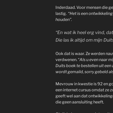
Inderdaad. Voor mensen die ge
lastig. “
Het is een ontwikkeling
houden”.
“En wat ik heel erg vind, d
Die las ik altijd om mijn Dui
Ook dat is waar. Ze werden nauw
verdwenen. “
Als u even naar mi
Duits boek te bestellen uit een
wordt gemaild, sorry gebeld als
Mevrouw in kwestie is 92 en goe
een internet cursus omdat ze 
geeft wel aan dat ontwikkelinge
die geen aansluiting heeft.