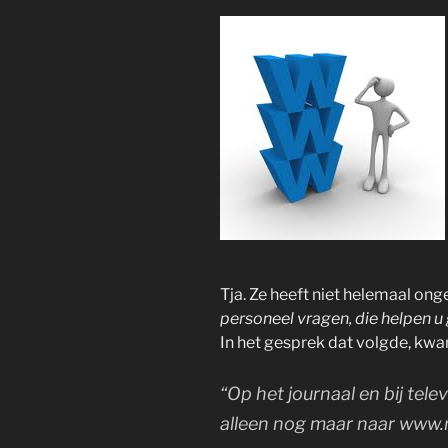
Tja. Ze heeft niet helemaal ongel
personeel vragen, die helpen u
In het gesprek dat volgde, kw
“Op het journaal en bij tel
alleen nog maar naar www.n