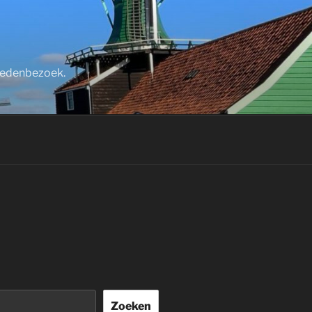
stedenbezoek.
Zoeken