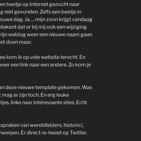
en beetje op Internet gezocht naar
 niet gevonden. Zelfs een beetje in
ouwe dag. Ja…. mijn zoon krijgt vandaag
etekent dat er bij mij ook een wijziging
 mijn weblog weer een nieuwe naam gaan
iet doen maar.
ties kom ik op vele website terecht. En
eer een link naar een andere. Zo kom je
k aan deze nieuwe template gekomen. Was
mag er zijn toch. En erg leuke
jes, links naar interessante sites. Echt
praken van wereldleiders, historici,
werpen. Er direct re-tweet op Twitter.