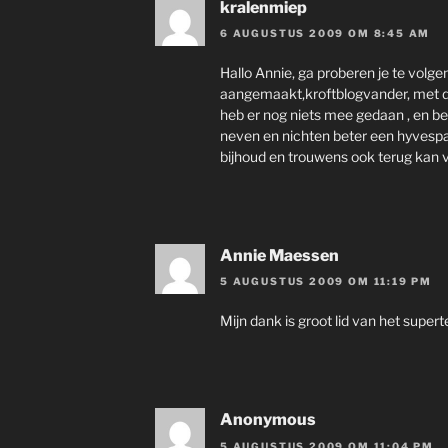
kralenmiep
6 AUGUSTUS 2009 OM 8:45 AM
Hallo Annie, ga proberen je te volge
aangemaakt,kroftblogvander, met de
heb er nog niets mee gedaan , en b
neven en nichten beter een hyvespa
bijhoud en trouwens ook terug kan 
Annie Maessen
5 AUGUSTUS 2009 OM 11:19 PM
Mijn dank is groot lid van het super
Anonymous
5 AUGUSTUS 2009 OM 11:04 PM