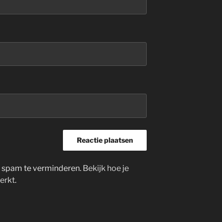
m spam te verminderen.
Bekijk hoe je
erkt
.