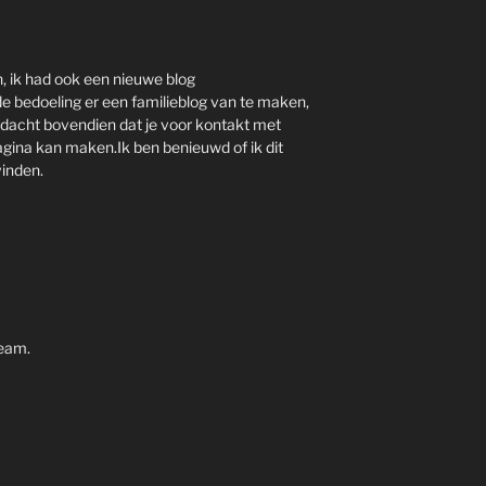
n, ik had ook een nieuwe blog
 bedoeling er een familieblog van te maken,
edacht bovendien dat je voor kontakt met
gina kan maken.Ik ben benieuwd of ik dit
vinden.
team.