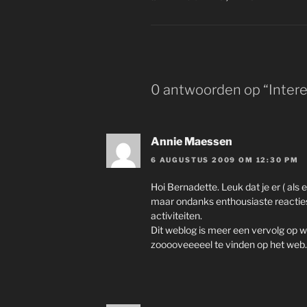
0 antwoorden op “Inter
Annie Maessen
6 AUGUSTUS 2009 OM 12:30 PM
Hoi Bernadette. Leuk dat je er ( als 
maar ondanks enthousiaste reacties 
activiteiten.
Dit weblog is meer een vervolg op wat
zooooveeeeel te vinden op het web.