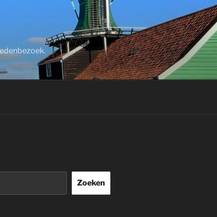
stedenbezoek.
Zoeken