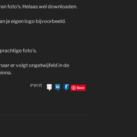
an foto’s. Helaas wel downloaden.
n je eigen logo bijvoorbeeld.
prachtige foto’s.
maar er volgt ongetwijfeld in de
inna.
Pin It
Save