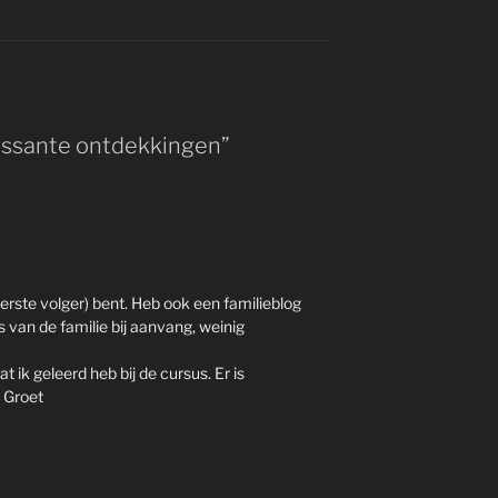
essante ontdekkingen”
eerste volger) bent. Heb ook een familieblog
van de familie bij aanvang, weinig
 ik geleerd heb bij de cursus. Er is
 Groet