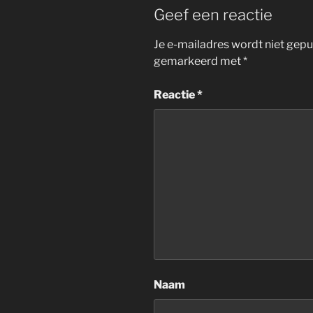
Geef een reactie
Je e-mailadres wordt niet gepu
gemarkeerd met
*
Reactie
*
Naam