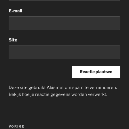
E-mail
Site
Deze site gebruikt Akismet om spam te verminderen.
Bekijk hoe je reactie gegevens worden verwerkt
.
Bericht
Vorig
VORIGE