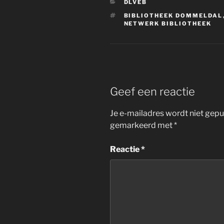
CATEGORIEËN
DLVEB
TAGS
BIBLIOTHEEK DOMMELDAL
NETWERK BIBLIOTHEEK
Geef een reactie
Je e-mailadres wordt niet gepu
gemarkeerd met
*
Reactie
*