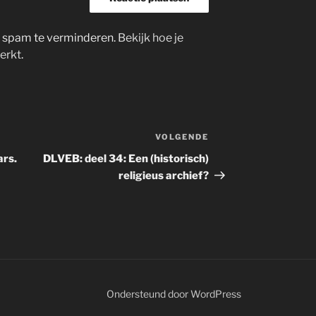
m spam te verminderen.
Bekijk hoe je
erkt
.
VOLGENDE
Volgend
bericht
ars.
DLVEB: deel 34: Een (historisch)
religieus archief?
Ondersteund door WordPress