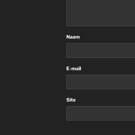
Naam
E-mail
Site