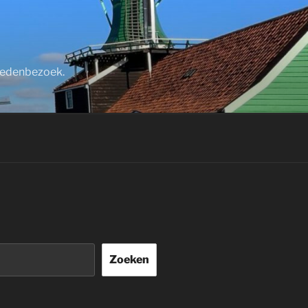
stedenbezoek.
Zoeken