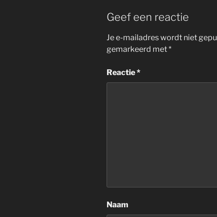
Geef een reactie
Je e-mailadres wordt niet gepu
gemarkeerd met
*
Reactie
*
Naam