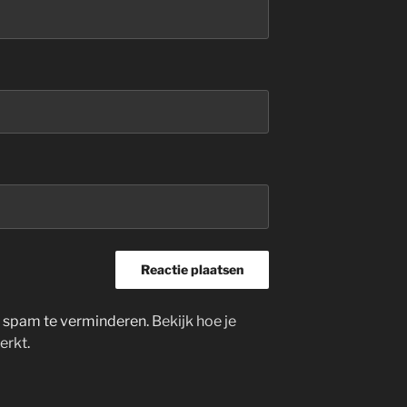
m spam te verminderen.
Bekijk hoe je
erkt
.