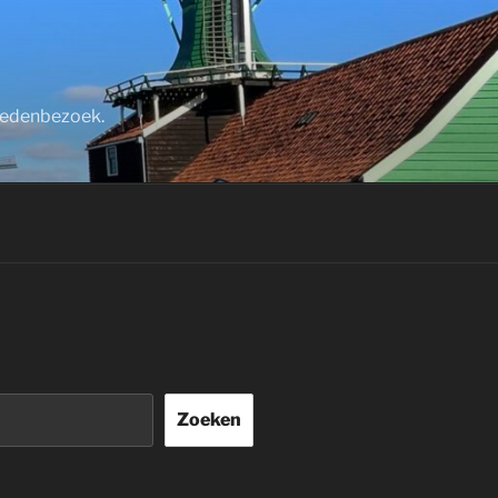
stedenbezoek.
Zoeken