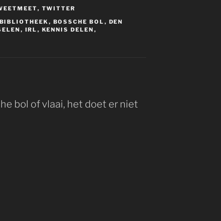
WEETMEET
,
TWITTER
BIBLIOTHEEK
,
BOSSCHE BOL
,
DEN
SELEN
,
IRL
,
KENNIS DELEN
,
 bol of vlaai, het doet er niet