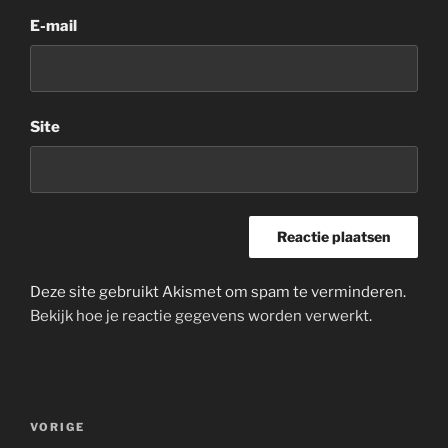
E-mail
Site
Deze site gebruikt Akismet om spam te verminderen.
Bekijk hoe je reactie gegevens worden verwerkt
.
Bericht
Vorig
VORIGE
navigatie