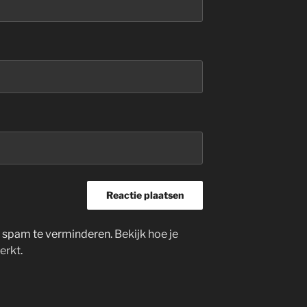
m spam te verminderen.
Bekijk hoe je
erkt
.