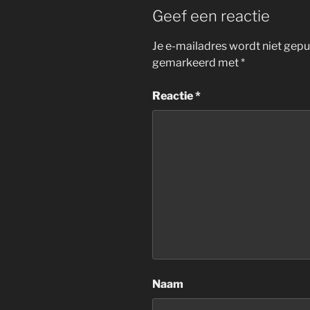
Geef een reactie
Je e-mailadres wordt niet gepu
gemarkeerd met
*
Reactie
*
Naam