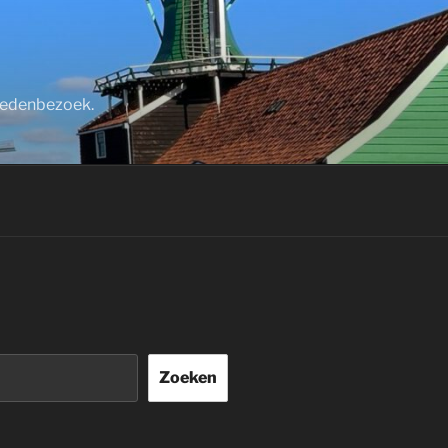
stedenbezoek.
Zoeken