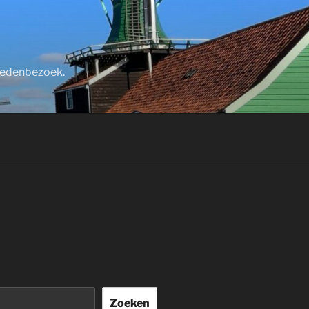
stedenbezoek.
Zoeken