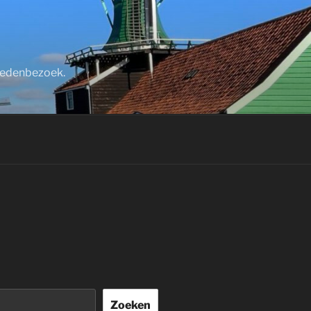
stedenbezoek.
Zoeken