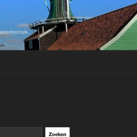
stedenbezoek.
Zoeken