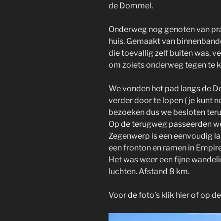
de Dommel.
Onderweg nog genoten van prach
huis. Gemaakt van binnenbanden
die toevallig zelf buiten was, 
om zoiets onderweg tegen te 
We vonden het pad langs de D
verder door te lopen ( je kunt
bezoeken dus we besloten teru
Op de terugweg passeerden w
Zegenwerp is een eenvoudig la
een fronton en ramen in Empires
Het was weer een fijne wandel
luchten. Afstand 8 km.
Voor de foto’s klik
hier
of op de