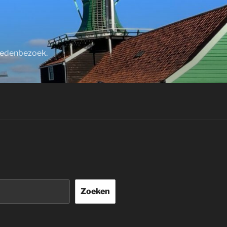
stedenbezoek.
Zoeken