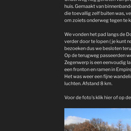
huis. Gemaakt van binnenbanden
die toevallig zelf buiten was, 
om zoiets onderweg tegen te 
We vonden het pad langs de D
verder door te lopen ( je kunt
bezoeken dus we besloten teru
Op de terugweg passeerden w
Zegenwerp is een eenvoudig la
een fronton en ramen in Empires
Het was weer een fijne wandel
luchten. Afstand 8 km.
Voor de foto’s klik
hier
of op de