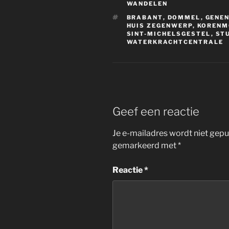
WANDELEN
TAGS
BRABANT
,
DOMMEL
,
GENE
HUIS ZEGENWERP
,
KORENM
SINT-MICHELSGESTEL
,
ST
WATERKRACHTCENTRALE
Geef een reactie
Je e-mailadres wordt niet gepu
gemarkeerd met
*
Reactie
*