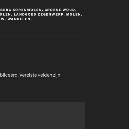
NBERG KORENMOLEN
,
GROENE WOUD
,
OLEN
,
LANDGOED ZEGENWERP
,
MOLEN
,
UW
,
WANDELEN
,
bliceerd.
Vereiste velden zijn