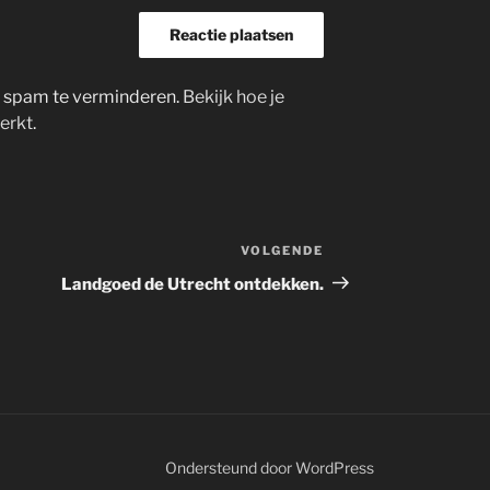
m spam te verminderen.
Bekijk hoe je
erkt
.
VOLGENDE
Volgend
bericht
Landgoed de Utrecht ontdekken.
Ondersteund door WordPress