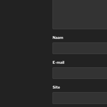
Naam
E-mail
Site