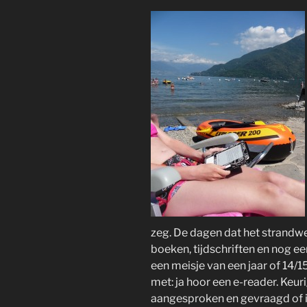
zeg. De dagen dat het strandwee
boeken, tijdschriften en nog e
een meisje van een jaar of 14/15
met: ja hoor een e-reader. Keuri
aangesproken en gevraagd of i