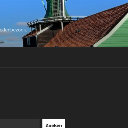
stedenbezoek.
Zoeken