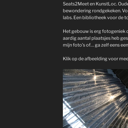
Seats2Meet en KunstLoc. Oude 
bewondering rondgekeken. Vol
labs. Een bibliotheek voor de 
Het gebouw is erg fotogeniek du
aardig aantal plaatsjes heb ge
mijn foto’s of… ga zelf eens ee
Klik op de afbeelding voor meer