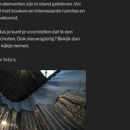
elementen zijn in stand gebleven. Vol
 met boeken en interessante ruimtes en
toekomst.
s je kunt je voorstellen dat ik een
schoten. Ook nieuwsgierig? Bekijk dan
n kijkje nemen.
 foto’s.