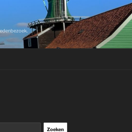
stedenbezoek.
Zoeken