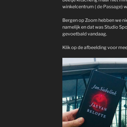
winkelcentrum
(
de Passage
) w
Bergen op Zoom hebben we nie
namelijk en dat was Studio Sp
gevoetbald vandaag.
Klik op de afbeelding voor meer