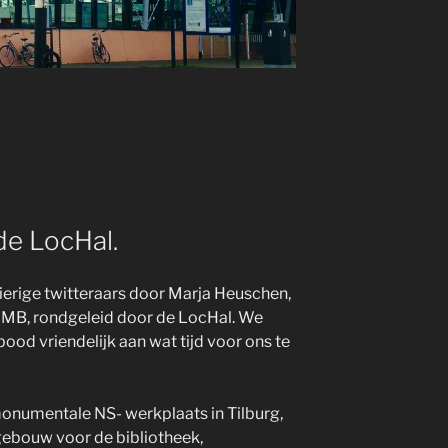
de LocHal.
ierige twitteraars door Marja Heuschen,
 MB, rondgeleid door de LocHal. We
ood vriendelijk aan wat tijd voor ons te
onumentale NS- werkplaats in Tilburg,
ebouw voor de bibliotheek,