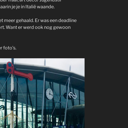
aarin je je in Italië waande.
t meer gehaald. Er was een deadline
ort. Want er werd ook nog gewoon
 foto’s.