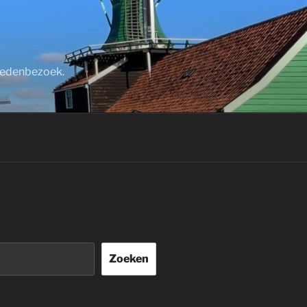
stedenbezoek.
Zoeken