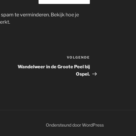
m spam te verminderen.
Bekijk hoe je
erkt
.
VOLGENDE
Volgend
bericht
Wandelweer in de Groote Peel bij
Ospel.
Ondersteund door WordPress