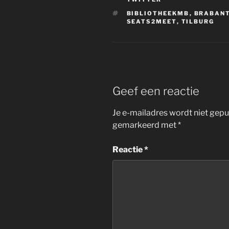
TAGS
BIBLIOTHEEKMB
,
BRABAN
SEATS2MEET
,
TILBURG
Geef een reactie
Je e-mailadres wordt niet gepu
gemarkeerd met
*
Reactie
*