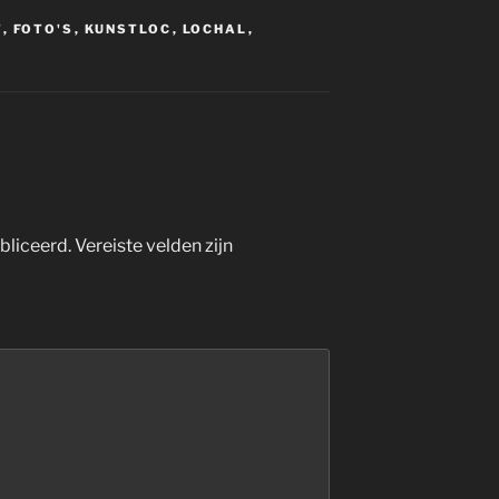
T
,
FOTO'S
,
KUNSTLOC
,
LOCHAL
,
bliceerd.
Vereiste velden zijn