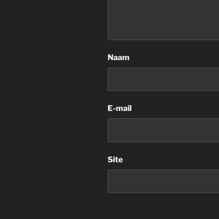
Naam
E-mail
Site