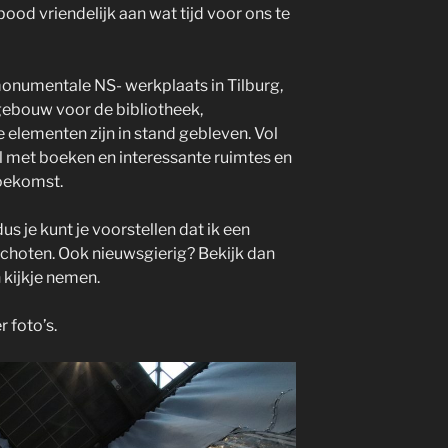
ood vriendelijk aan wat tijd voor ons te
onumentale NS- werkplaats in Tilburg,
ebouw voor de bibliotheek,
elementen zijn in stand gebleven. Vol
 met boeken en interessante ruimtes en
toekomst.
s je kunt je voorstellen dat ik een
schoten. Ook nieuwsgierig? Bekijk dan
n kijkje nemen.
 foto’s.