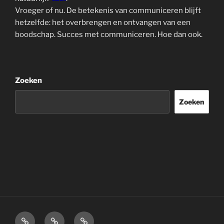
Vroeger of nu. De betekenis van communiceren blijft
hetzelfde: het overbrengen en ontvangen van een
boodschap. Succes met communiceren. Hoe dan ook.
Zoeken
Zoeken
Home
Over
Disclaimer.