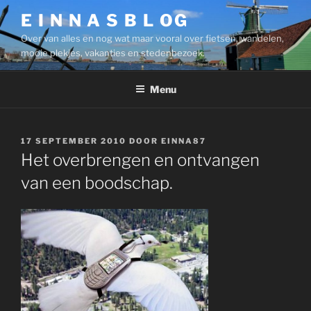
Ga
E I N N A S B L OG
naar
Over van alles en nog wat maar vooral over fietsen, wandelen,
de
mooie plekjes, vakanties en stedenbezoek.
inhoud
Menu
GEPLAATST
17 SEPTEMBER 2010
DOOR
EINNA87
OP
Het overbrengen en ontvangen
van een boodschap.