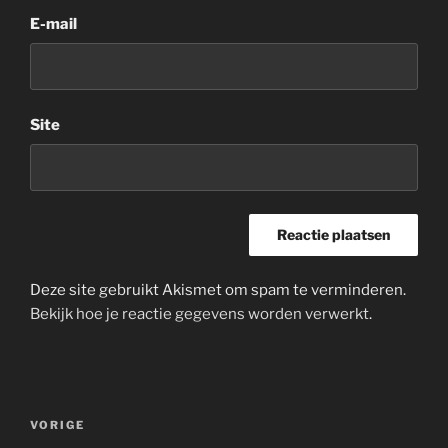
E-mail
Site
Deze site gebruikt Akismet om spam te verminderen.
Bekijk hoe je reactie gegevens worden verwerkt
.
Bericht
Vorig
VORIGE
navigatie