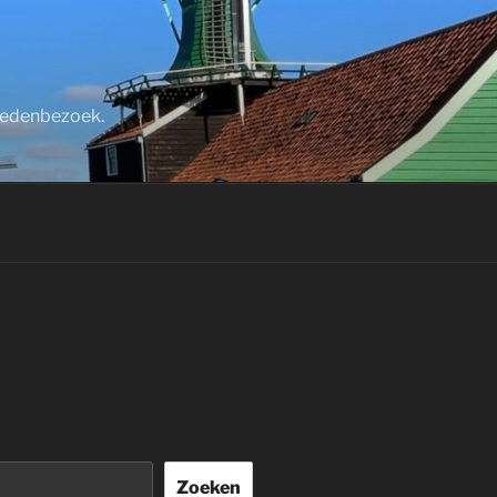
stedenbezoek.
Zoeken