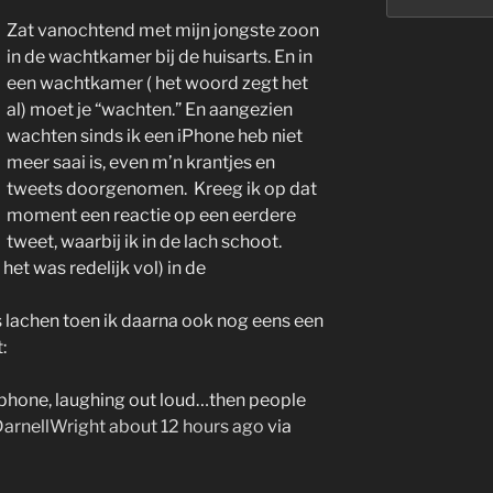
Zat vanochtend met mijn jongste zoon
in de wachtkamer bij de huisarts. En in
een wachtkamer ( het woord zegt het
al) moet je “wachten.” En aangezien
wachten sinds ik een iPhone heb niet
meer saai is, even m’n krantjes en
tweets doorgenomen. Kreeg ik op dat
moment een reactie op een eerdere
tweet, waarbij ik in de lach schoot.
 het was redelijk vol) in de
s lachen toen ik daarna ook nog eens een
:
 phone, laughing out loud…then people
arnellWright
about 12 hours ago
via