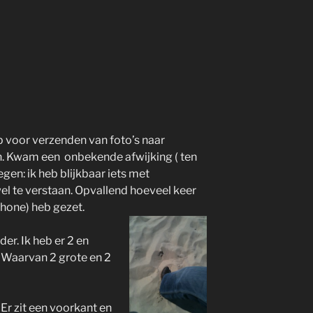
p voor verzenden van foto’s naar
. Kwam een onbekende afwijking ( ten
egen: ik heb blijkbaar iets met
wel te verstaan. Opvallend hoeveel keer
iPhone) heb gezet.
der. Ik heb er 2 en
 Waarvan 2 grote en 2
. Er zit een voorkant en