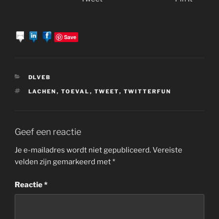
Save
CATEGORIEËN
DLVEB
TAGS
LACHEN
,
TOEVAL
,
TWEET
,
TWITTERFUN
Geef een reactie
Je e-mailadres wordt niet gepubliceerd.
Vereiste
velden zijn gemarkeerd met
*
Reactie
*