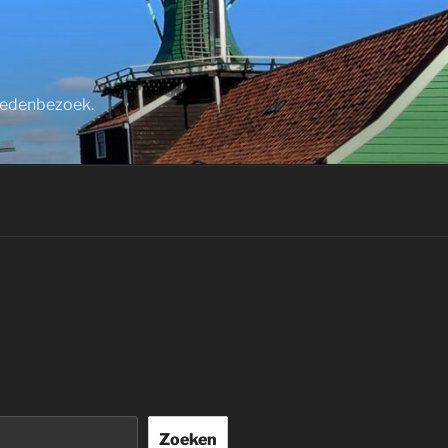
stedenbezoek.
Zoeken