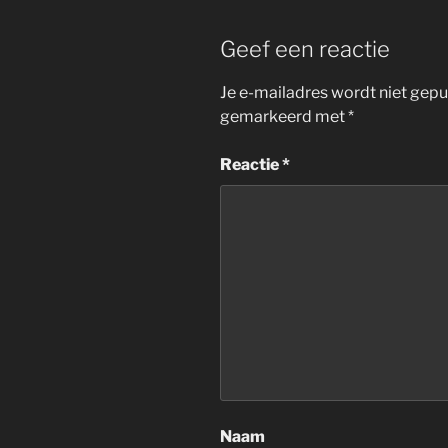
Geef een reactie
Je e-mailadres wordt niet gepu
gemarkeerd met
*
Reactie
*
Naam