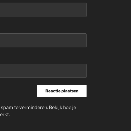
m spam te verminderen.
Bekijk hoe je
erkt
.