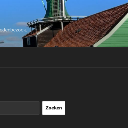
stedenbezoek.
Zoeken